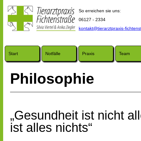
So erreichen sie uns:
06127 - 2334
kontakt@tierarztpraxis-fichtens
Start
Notfälle
Praxis
Team
Philosophie
„Gesundheit ist nicht a
ist alles nichts“