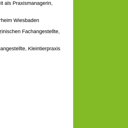
it als Praxismanagerin,
ierheim Wiesbaden
inischen Fachangestellte,
gestellte, Kleintierpraxis