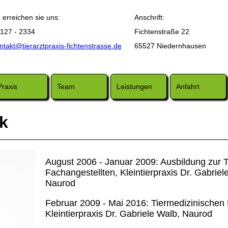
 erreichen sie uns:
Anschrift:
127 - 2334
Fichtenstraße 22
ntakt@tierarztpraxis-fichtenstrasse.de
65527 Niedernhausen
Praxis
Team
Leistungen
Anfahrt
k
August 2006 - Januar 2009: Ausbildung zur 
Fachangestellten, Kleintierpraxis Dr. Gabriel
Naurod
Februar 2009 - Mai 2016: Tiermedizinischen 
Kleintierpraxis Dr. Gabriele Walb, Naurod