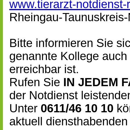
www.tierarzt-notdienst-
Rheingau-Taunuskreis-
Bitte informieren Sie s
genannte Kollege auch 
erreichbar ist.
Rufen Sie
IN JEDEM 
der Notdienst leistende
Unter
0611/46 10 10
kö
aktuell diensthabenden