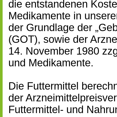
die entstandenen Koste
Medikamente in unserer
der Grundlage der „Geb
(GOT), sowie der Arzne
14. November 1980 zzg
und Medikamente.
Die Futtermittel berech
der Arzneimittelpreisve
Futtermittel- und Nahr