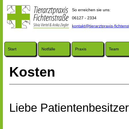
So erreichen sie uns:
06127 - 2334
kontakt@tierarztpraxis-fichtens
Start
Notfälle
Praxis
Team
Kosten
Liebe Patientenbesitzer