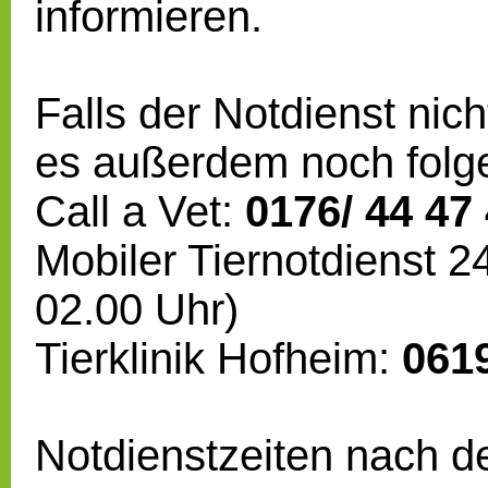
informieren.
Falls der Notdienst nicht
es außerdem noch folg
Call a Vet:
0176/ 44 47
Mobiler Tiernotdienst 2
02.00 Uhr)
Tierklinik Hofheim:
0619
Notdienstzeiten nach d