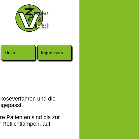
Links
Impressum
rkoseverfahren und die
angepasst.
e Patienten sind bis zur
r Rotlichtlampen, auf